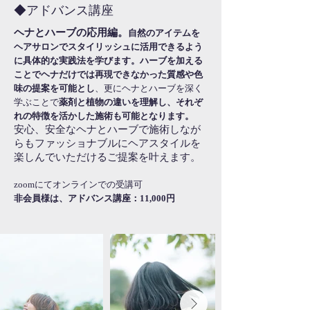
​◆アドバンス講座​
ヘナとハーブの応用編。
自然のアイテムを
ヘアサロンでスタイリッシュに活用できるよう
に具体的な実践法を学びます。
ハーブを加える
ことでヘナだけでは再現できなかった質感や色
味の提案を可能とし
、更にヘナとハーブを深く
学ぶことで
薬剤と植物の違いを理解し、それぞ
れの特徴を活かした施術も可能となります。
安心、安全なヘナとハーブで施術しなが
らもファッショナブルにヘアスタイルを
楽しんでいただけるご提案を叶えます。
zoomにてオンラインでの受講可
非会員様は、アドバンス講座：11,000円