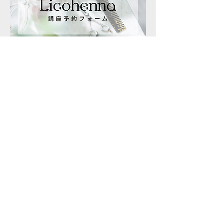
ヘナセミナー主催
​一般社団法人ホリスティック美容師協会
代表理事 中島ちか
ただ白髪が染まればよい。
それでは納得できないオシャレな方にもご満
足いただける
ヘナの提案。