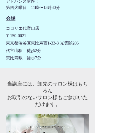
アドバンス講座：
第四火曜日 11時〜13時30分
​会場
コロリエ代官山店
〒150-0021
東京都渋谷区恵比寿西1-33-3 光雲閣206
代官山駅 徒歩2分
​恵比寿駅 徒歩7分
​当講座には、卸先のサロン様はもち
ろん
お取引のないサロン様もご参加いた
だけます。