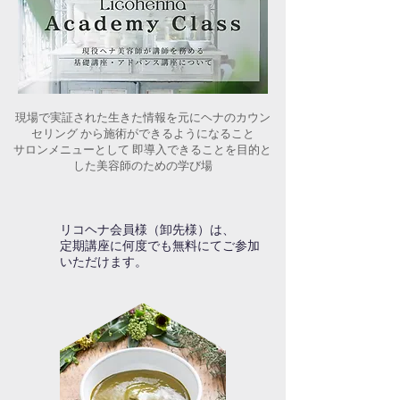
現場で実証された生きた情報を元にヘナのカウン
セリング から施術ができるようになること
サロンメニューとして 即導入できることを目的と
した美容師のための学び場
​リコヘナ会員様（卸先様）は、
定期講座に何度でも無料にてご参加
いただけます。