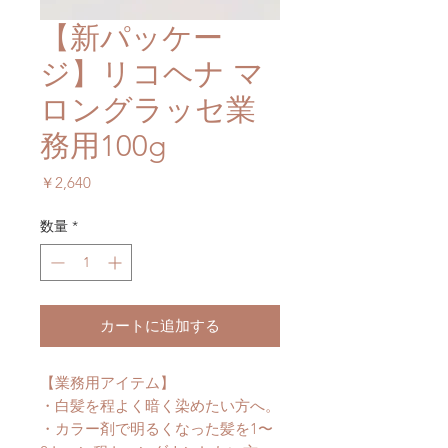
【新パッケー
ジ】リコヘナ マ
ロングラッセ業
務用100g
価
￥2,640
格
数量
*
カートに追加する
【業務用アイテム】
・白髪を程よく暗く染めたい方へ。
・カラー剤で明るくなった髪を1〜